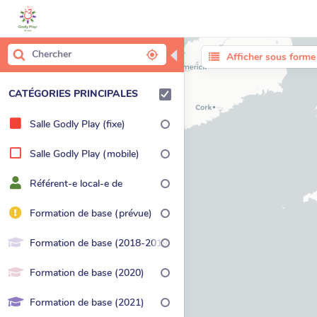
◀
Afficher sous forme 
CATÉGORIES PRINCIPALES
Salle Godly Play (fixe)
Salle Godly Play (mobile)
Référent-e local-e de
l'association
Formation de base (prévue)
Formation de base (2018-2019)
Formation de base (2020)
Formation de base (2021)