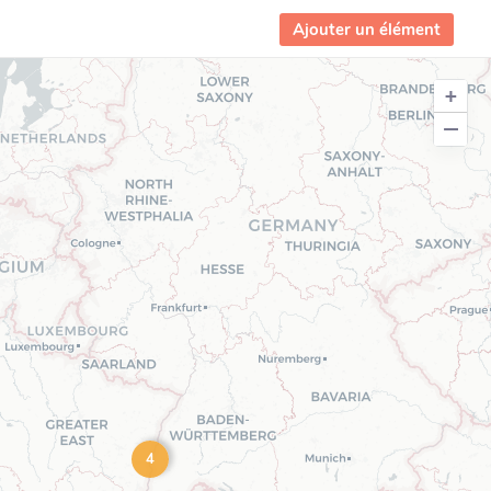
Ajouter un élément
+
−
4